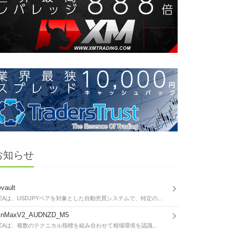
お知らせ
vault
EAは、USDJPYペアを対象とした自動売買システムで、特定の...
inMaxV2_AUDNZD_M5
EAは、複数のテクニカル指標を組み合わせて相場環境を認識...