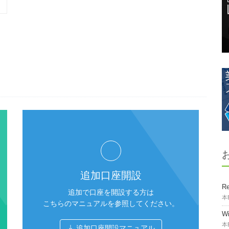
追加口座開設
Re
追加で口座を開設する方は
本
こちらのマニュアルを参照してください。
W
本
追加口座開設マニュアル