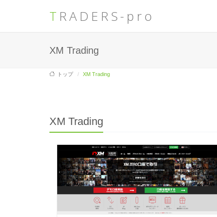
TRADERS-pro
XM Trading
トップ
XM Trading
XM Trading