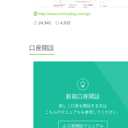
http://www.xmtrading.com/jp/
24,941
4,532
口座開設
新規口座開設
新しく口座を開設する方は
こちらのマニュアルを参照してください。
口座開設マニュアル