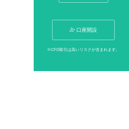
口座開設
※CFD取引は高いリスクが含まれます。