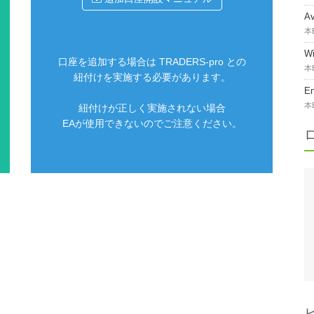
A
本
W
口座を追加する場合は TRADERS-pro との
本
紐付けを実施する必要があります。
E
本
紐付けが正しく実施されない場合
EAが使用できないのでご注意ください。