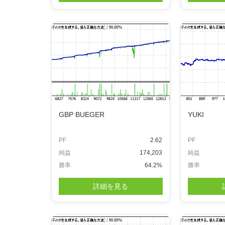
GBP BUEGER
YUKI
PF
2.62
PF
純益
174,203
純益
勝率
64.2%
勝率
詳細を見る