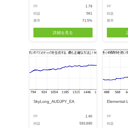
PF
1.79
PF
純益
561
純益
勝率
71.5%
勝率
詳細を見る
SkyLong_AUDJPY_EA
Elemental-
PF
1.40
PF
純益
593,690
純益