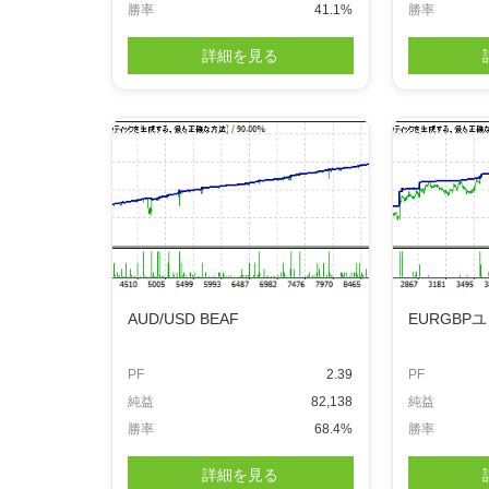
勝率
41.1%
勝率
詳細を見る
AUD/USD BEAF
EURGBPユ
PF
2.39
PF
純益
82,138
純益
勝率
68.4%
勝率
詳細を見る