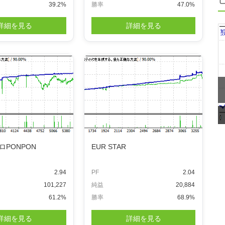
39.2%
勝率
47.0%
詳細を見る
詳細を見る
ロPONPON
EUR STAR
2.94
PF
2.04
101,227
純益
20,884
61.2%
勝率
68.9%
詳細を見る
詳細を見る