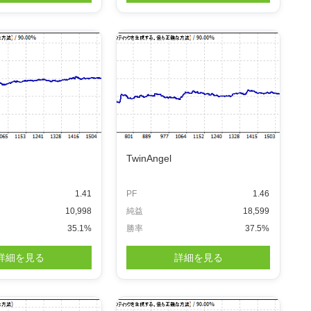
TwinAngel
1.41
PF
1.46
10,998
純益
18,599
35.1%
勝率
37.5%
詳細を見る
詳細を見る