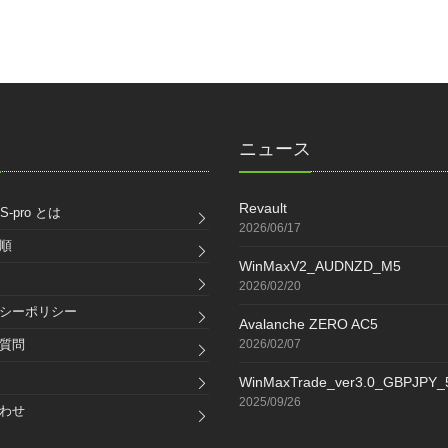
ク
ニュース
Revault
S-pro とは
2026/06/17
順
WinMaxV2_AUDNZD_M5
2026/02/20
シーポリシー
Avalanche ZERO AC5
質問
2026/02/07
WinMaxTrade_ver3.0_GBPJPY
2025/09/26
わせ