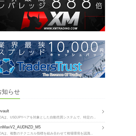
お知らせ
vault
EAは、USDJPYペアを対象とした自動売買システムで、特定の...
inMaxV2_AUDNZD_M5
EAは、複数のテクニカル指標を組み合わせて相場環境を認識...