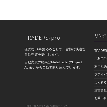
リン
TRADERS-pro
優秀なEAを集めることで、皆様に快適な
TRADER
自動売買を提供します。
ご利用手
自動売買の結果はMetaTraderのExpert
利用規約
Advisorから自動で取り込んでいます。
プライバ
よくある
運営会社
お問い合
【投資に係るリスク及び手数料について】