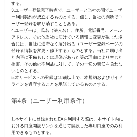
する。
3.ユーザー登録完了時点で、ユーザーと当社の間でユーザ
ー利用契約が成立するものとする。但し、当社の判断でユ
ーザー登録を取り消すこともある。
4.ユーザーは、氏名（法人名）、住所、電話番号、メール
アドレス、その他当社に届けている情報に変更が生じた場
合には、当社に遅滞なく届け出る（ユーザー登録ページの
登録者情報を変更・修正する）ものとする。当社に届け出
た内容に不備もしくは虚偽があった等の理由により生じた
損害、その他の不利益に対して、その一切の責任を負わな
いものとする。
5.本サービスへの登録は18歳以上で、本規約およびガイド
ラインを遵守することを承諾しているものとする。
第4条（ユーザー利用条件）
1.本サイトに登録されたEAを利用する際は、本サイト内に
おける口座開設リンクを通じて開設した専用口座でのみ利
用できるものとする。