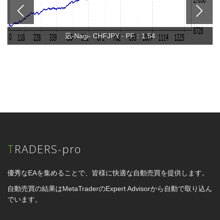
凪-Nagi- CHFJPY - PF：1.54
TRADERS-pro
優秀なEAを集めることで、皆様に快適な自動売買を提供します。
自動売買の結果はMetaTraderのExpert Advisorから自動で取り込ん
でいます。