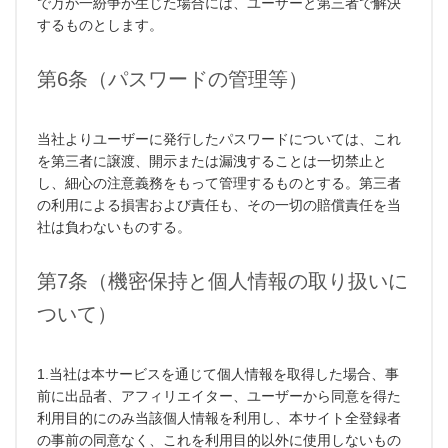
で万が一紛争が生じた場合には、ユーザーと第三者で解決
するものとします。
第6条（パスワードの管理等）
当社よりユーザーに発行したパスワードについては、これ
を第三者に譲渡、開示または漏洩することは一切禁止と
し、細心の注意義務をもって管理するものとする。第三者
の利用による損害および責任も、その一切の賠償責任を当
社は負わないものする。
第7条（機密保持と個人情報の取り扱いに
ついて）
1.当社は本サービスを通じて個人情報を取得した場合、事
前に出品者、アフィリエイター、ユーザーから同意を得た
利用目的にのみ当該個人情報を利用し、本サイト全登録者
の事前の同意なく、これを利用目的以外に使用しないもの