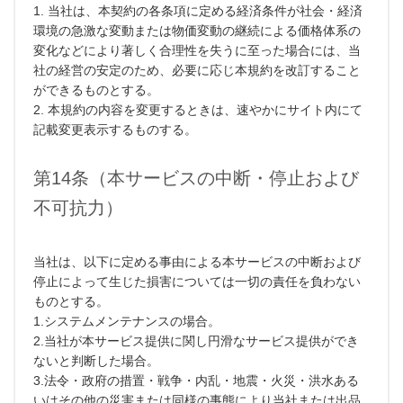
1. 当社は、本契約の各条項に定める経済条件が社会・経済
環境の急激な変動または物価変動の継続による価格体系の
変化などにより著しく合理性を失うに至った場合には、当
社の経営の安定のため、必要に応じ本規約を改訂すること
ができるものとする。
2. 本規約の内容を変更するときは、速やかにサイト内にて
記載変更表示するものする。
第14条（本サービスの中断・停止および
不可抗力）
当社は、以下に定める事由による本サービスの中断および
停止によって生じた損害については一切の責任を負わない
ものとする。
1.システムメンテナンスの場合。
2.当社が本サービス提供に関し円滑なサービス提供ができ
ないと判断した場合。
3.法令・政府の措置・戦争・内乱・地震・火災・洪水ある
いはその他の災害または同様の事態により当社または出品