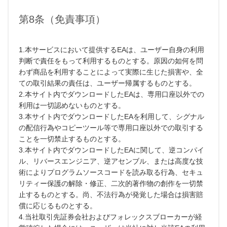
第8条（免責事項）
1.本サービスにおいて提供するEAは、ユーザー自身の利用
判断で責任をもって利用するものとする。原因の如何を問
わず商品を利用することによって実際に生じた損害や、全
ての取引結果の責任は、ユーザー帰属するものとする。
2.本サイト内でダウンロードしたEAは、専用口座以外での
利用は一切認めないものとする。
3.本サイト内でダウンロードしたEAを利用して、シグナル
の配信行為やコピーツール等で専用口座以外での取引する
ことを一切禁止するものとする。
3.本サイト内でダウンロードしたEAに関して、逆コンパイ
ル、リバースエンジニア、逆アセンブル、または高度な技
術によりプログラムソースコードを読み取る行為、セキュ
リティー保護の解除・修正、二次的著作物の創作を一切禁
止するものとする。尚、不法行為が発覚した場合は損害賠
償に応じるものとする。
4.当社取引先証券会社およびフォレックスブローカーが経