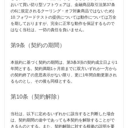
おいて買い切り型ソフトウェアは、金融商品取引法第37条
の6に規定されるクーリング・オフ対象商品ではないため)
10.フォワードテストの提供については動作については万全
を期しておりますが、完全に正常な動作を保証するもので
はなく当社は、一切の責任を負いません。
第9条（契約の期間）
本規約に基づく契約の期間は、第3条3項の契約成立日より1
年間とする。契約満期1ヶ月前までに双方いずれか一方から
の契約終了の意思表示がない限り、更に1年間自動更新され
るものとし、その後も同様とする。
第10条（契約解除）
当社は、以下に定めるいずれかに該当すると判断した場合
は、契約期間の途中であっても本契約を解除することがで
きるものとする。また、契約解除に対する根拠の説明を要