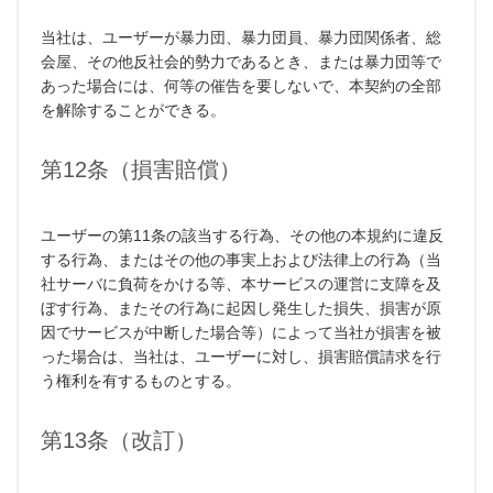
当社は、ユーザーが暴力団、暴力団員、暴力団関係者、総
会屋、その他反社会的勢力であるとき、または暴力団等で
あった場合には、何等の催告を要しないで、本契約の全部
を解除することができる。
第12条（損害賠償）
ユーザーの第11条の該当する行為、その他の本規約に違反
する行為、またはその他の事実上および法律上の行為（当
社サーバに負荷をかける等、本サービスの運営に支障を及
ぼす行為、またその行為に起因し発生した損失、損害が原
因でサービスが中断した場合等）によって当社が損害を被
った場合は、当社は、ユーザーに対し、損害賠償請求を行
う権利を有するものとする。
第13条（改訂）