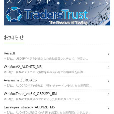
お知らせ
Revault
本EAは、USDJPYペアを対象とした自動売買システムで、特定の...
WinMaxV2_AUDNZD_M5
本EAは、複数のテクニカル指標を組み合わせて相場環境を認識...
Avalanche ZERO AC5
本EAは、AUDCADペアの5分足（M5）チャートに特化した自動売買...
WinMaxTrade_ver3.0_GBPJPY_5M
本EAは、複数の主要通貨ペアに対応した自動売買システムで、...
Envelopes_strategy_AUDNZD_M5
本EAは、AUDNZDの5分足での利用を想定した自動売買システムで...