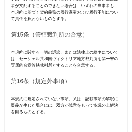
者が支配することのできない場合は、いずれの当事者も、
本規約に基づく契約義務の履行遅滞および履行不能につい
て責任を負わないものとする。
第15条（管轄裁判所の合意）
本規約に関する一切の訴訟、または法律上の紛争について
は、セーシェル共和国ヴィクトリア地方裁判所を第一審の
専属的合意管轄裁判所とすることを合意する。
第16条（規定外事項）
本規約に規定されていない事項、又は、記載事項の解釈に
疑義が生じた場合には、双方が誠意をもって協議の上解決
を図るものとする。