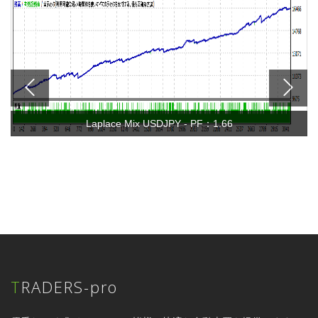
Laplace Mix USDJPY - PF：1.66
TRADERS-pro