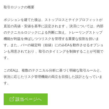
取引ロジックの概要
ポジションを建てた後は、ストップロスとテイクプロフィットが
直近の高値・安値を基準に設定されます 。決済については、内部
のテクニカルロジックによる判断に加え、トレーリングストップ
機能が利益を伸ばしつつリスクを管理する重要な役割を担いま
す。また、バーの確定時（始値）にのみEAを動作させるオプショ
ンも用意されており 、取引のタイミングを制御することが可能で
す。
このEAは、複数のテクニカル分析に基づく明確な取引ルールと、
状況に応じたリスク管理機能の両立を目指した設計となっていま
す。
該当ページへ