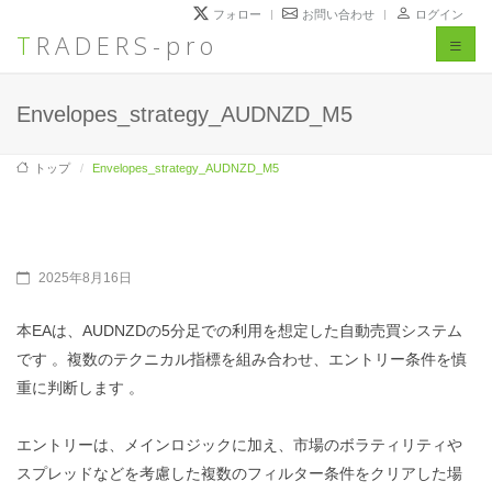
フォロー
お問い合わせ
ログイン
TRADERS-pro
Envelopes_strategy_AUDNZD_M5
Toggl
naviga
Envelopes_strategy_AUDNZD_M5
トップ
Envelopes_strategy_AUDNZD_M5
2025年8月16日
本EAは、AUDNZDの5分足での利用を想定した自動売買システム
です 。複数のテクニカル指標を組み合わせ、エントリー条件を慎
重に判断します 。
エントリーは、メインロジックに加え、市場のボラティリティや
スプレッドなどを考慮した複数のフィルター条件をクリアした場