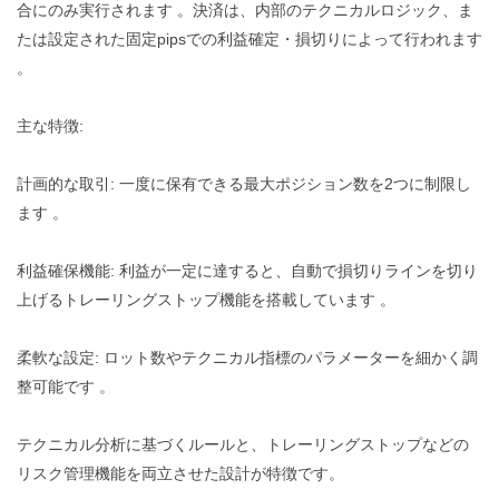
合にのみ実行されます 。決済は、内部のテクニカルロジック、ま
たは設定された固定pipsでの利益確定・損切りによって行われます
。
主な特徴:
計画的な取引: 一度に保有できる最大ポジション数を2つに制限し
ます 。
利益確保機能: 利益が一定に達すると、自動で損切りラインを切り
上げるトレーリングストップ機能を搭載しています 。
柔軟な設定: ロット数やテクニカル指標のパラメーターを細かく調
整可能です 。
テクニカル分析に基づくルールと、トレーリングストップなどの
リスク管理機能を両立させた設計が特徴です。