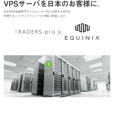
EQUINIX金融専門データセンター内に位置するVPSを
利用することでレイテンシーを大幅に削減します。