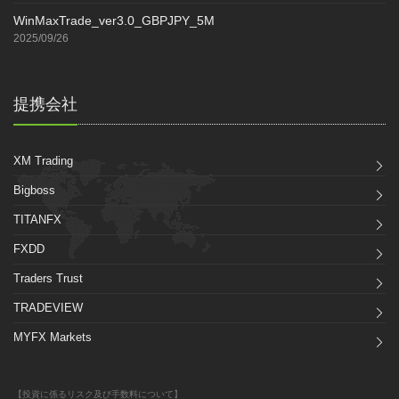
WinMaxTrade_ver3.0_GBPJPY_5M
2025/09/26
提携会社
XM Trading
Bigboss
TITANFX
FXDD
Traders Trust
TRADEVIEW
MYFX Markets
【投資に係るリスク及び手数料について】