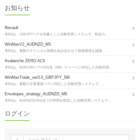
お知らせ
Revault
本EAは、USDJPYペアを対象とした自動売買システムで、特定の...
WinMaxV2_AUDNZD_M5
本EAは、複数のテクニカル指標を組み合わせて相場環境を認識...
Avalanche ZERO AC5
本EAは、AUDCADペアの5分足（M5）チャートに特化した自動売買...
WinMaxTrade_ver3.0_GBPJPY_5M
本EAは、複数の主要通貨ペアに対応した自動売買システムで、...
Envelopes_strategy_AUDNZD_M5
本EAは、AUDNZDの5分足での利用を想定した自動売買システムで...
ログイン