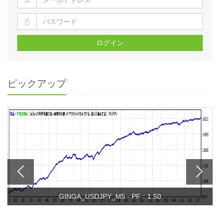
ログイン
ピックアップ
GINGA_USDJPY_M5 - PF：1.50