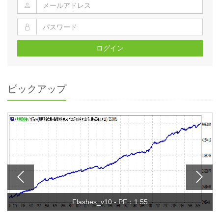
ログイン
ピックアップ
Flashes_v10 - PF：1.55