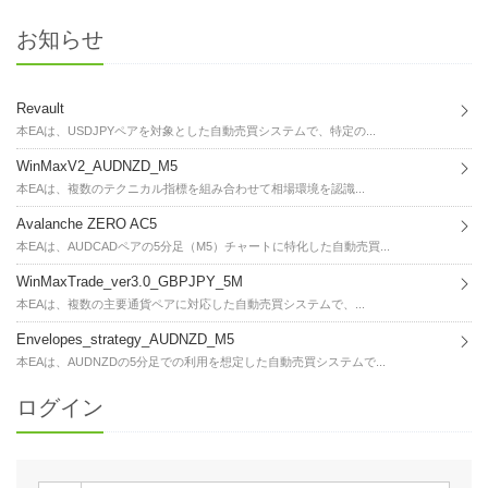
お知らせ
Revault
本EAは、USDJPYペアを対象とした自動売買システムで、特定の...
WinMaxV2_AUDNZD_M5
本EAは、複数のテクニカル指標を組み合わせて相場環境を認識...
Avalanche ZERO AC5
本EAは、AUDCADペアの5分足（M5）チャートに特化した自動売買...
WinMaxTrade_ver3.0_GBPJPY_5M
本EAは、複数の主要通貨ペアに対応した自動売買システムで、...
Envelopes_strategy_AUDNZD_M5
本EAは、AUDNZDの5分足での利用を想定した自動売買システムで...
ログイン