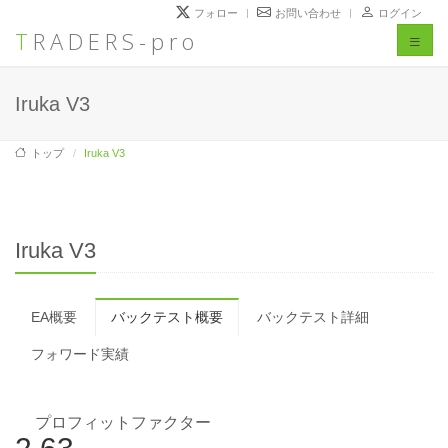
フォロー
お問い合わせ
ログイン
TRADERS-pro
Toggl
naviga
Iruka V3
トップ
Iruka V3
Iruka V3
EA概要
バックテスト概要
バックテスト詳細
フォワード実績
プロフィットファクター