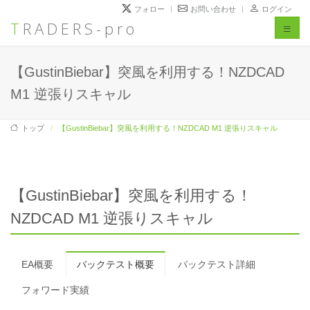
フォロー
お問い合わせ
ログイン
TRADERS-pro
Toggl
naviga
【GustinBiebar】突風を利用する！NZDCAD
M1 逆張りスキャル
トップ
【GustinBiebar】突風を利用する！NZDCAD M1 逆張りスキャル
【GustinBiebar】突風を利用する！
NZDCAD M1 逆張りスキャル
EA概要
バックテスト概要
バックテスト詳細
フォワード実績