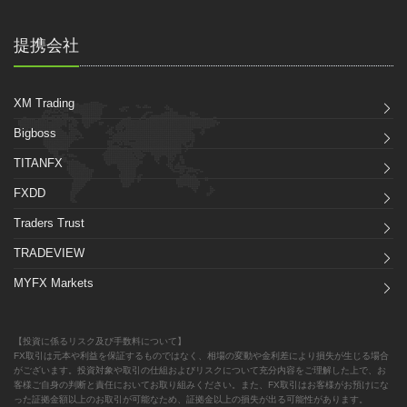
提携会社
XM Trading
Bigboss
TITANFX
FXDD
Traders Trust
TRADEVIEW
MYFX Markets
【投資に係るリスク及び手数料について】
FX取引は元本や利益を保証するものではなく、相場の変動や金利差により損失が生じる場合
がございます。投資対象や取引の仕組およびリスクについて充分内容をご理解した上で、お
客様ご自身の判断と責任においてお取り組みください。また、FX取引はお客様がお預けにな
った証拠金額以上のお取引が可能なため、証拠金以上の損失が出る可能性があります。