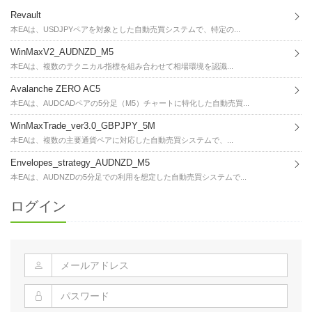
Revault
本EAは、USDJPYペアを対象とした自動売買システムで、特定の...
WinMaxV2_AUDNZD_M5
本EAは、複数のテクニカル指標を組み合わせて相場環境を認識...
Avalanche ZERO AC5
本EAは、AUDCADペアの5分足（M5）チャートに特化した自動売買...
WinMaxTrade_ver3.0_GBPJPY_5M
本EAは、複数の主要通貨ペアに対応した自動売買システムで、...
Envelopes_strategy_AUDNZD_M5
本EAは、AUDNZDの5分足での利用を想定した自動売買システムで...
ログイン