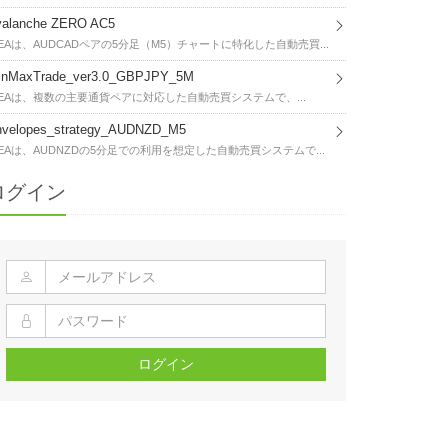
valanche ZERO AC5
EAは、AUDCADペアの5分足（M5）チャートに特化した自動売買...
inMaxTrade_ver3.0_GBPJPY_5M
EAは、複数の主要通貨ペアに対応した自動売買システムで、...
nvelopes_strategy_AUDNZD_M5
EAは、AUDNZDの5分足での利用を想定した自動売買システムで...
ログイン
ログイン