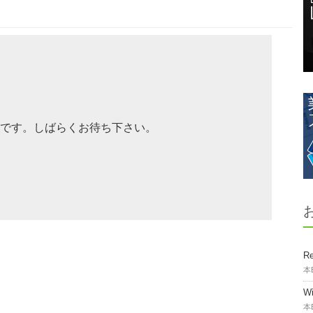
です。しばらくお待ち下さい。
Re
本
W
本