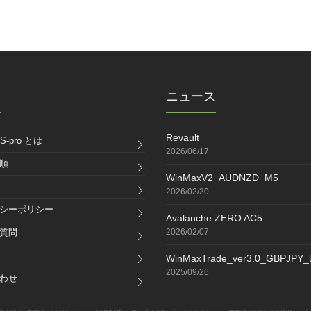
ク
ニュース
Revault
S-pro とは
2026/06/17
順
WinMaxV2_AUDNZD_M5
2026/02/20
シーポリシー
Avalanche ZERO AC5
質問
2026/02/07
WinMaxTrade_ver3.0_GBPJPY
2025/09/26
わせ