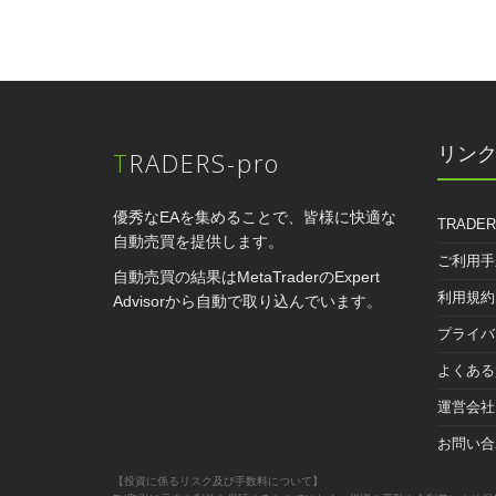
リン
TRADERS-pro
優秀なEAを集めることで、皆様に快適な
TRADER
自動売買を提供します。
ご利用手
自動売買の結果はMetaTraderのExpert
利用規約
Advisorから自動で取り込んでいます。
プライバ
よくある
運営会社
お問い合
【投資に係るリスク及び手数料について】