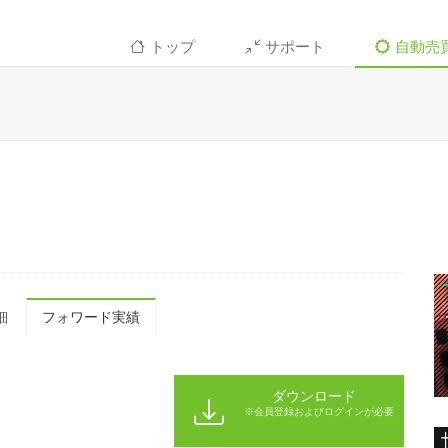
トップ
サポート
自動売
細
フォワード実績
ダウンロード
※会員登録およびログインが必要