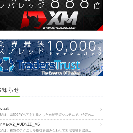
お知らせ
vault
EAは、USDJPYペアを対象とした自動売買システムで、特定の...
inMaxV2_AUDNZD_M5
EAは、複数のテクニカル指標を組み合わせて相場環境を認識...