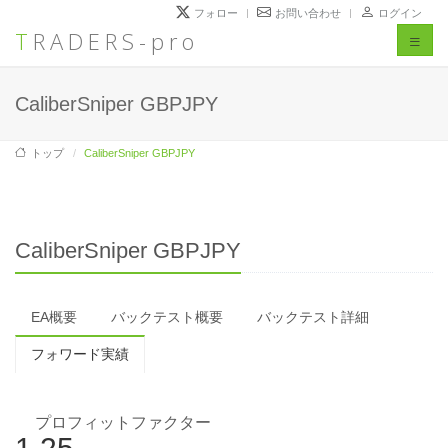
フォロー
お問い合わせ
ログイン
TRADERS-pro
Toggl
naviga
CaliberSniper GBPJPY
トップ
CaliberSniper GBPJPY
CaliberSniper GBPJPY
EA概要
バックテスト概要
バックテスト詳細
フォワード実績
プロフィットファクター