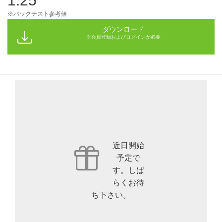
1.25
※バックテスト参考値
ダウンロード
※会員登録およびログインが必要
近日開始
予定で
す。しば
らくお待
ち下さい。