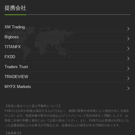
提携会社
XM Trading
Bigboss
TITANFX
FXDD
Traders Trust
TRADEVIEW
MYFX Markets
【投資に係るリスク及び手数料について】
FX取引は元本や利益を保証するものではなく、相場の変動や金利差により損失が生じる場合
がございます。投資対象や取引の仕組およびリスクについて充分内容をご理解した上で、お
客様ご自身の判断と責任においてお取り組みください。また、FX取引はお客様がお預けにな
った証拠金額以上のお取引が可能なため、証拠金以上の損失が出る可能性があります。
【免責事項】