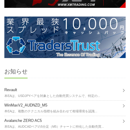
お知らせ
Revault
本EAは、USDJPYペアを対象とした自動売買システムで、特定の...
WinMaxV2_AUDNZD_M5
本EAは、複数のテクニカル指標を組み合わせて相場環境を認識...
Avalanche ZERO AC5
本EAは、AUDCADペアの5分足（M5）チャートに特化した自動売買...