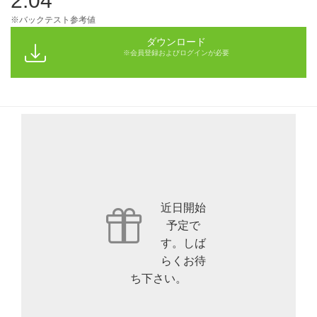
2.04
※バックテスト参考値
ダウンロード
※会員登録およびログインが必要
近日開始
予定で
す。しば
らくお待
ち下さい。