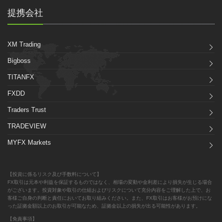
提携会社
XM Trading
Bigboss
TITANFX
FXDD
Traders Trust
TRADEVIEW
MYFX Markets
【投資に係るリスク及び手数料について】
FX取引は元本や利益を保証するものではなく、相場の変動や金利差により損失が生じる場合
がございます。投資対象や取引の仕組およびリスクについて充分内容をご理解した上で、お
客様ご自身の判断と責任においてお取り組みください。また、FX取引はお客様がお預けにな
った証拠金額以上のお取引が可能なため、証拠金以上の損失が出る可能性があります。
【免責事項】