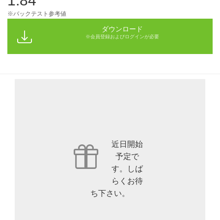
1.84
※バックテスト参考値
ダウンロード
※会員登録およびログインが必要
近日開始
予定で
す。しば
らくお待
ち下さい。