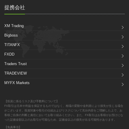
提携会社
XM Trading
Bigboss
TITANFX
FXDD
Traders Trust
TRADEVIEW
MYFX Markets
【投資に係るリスク及び手数料について】
FX取引は元本や利益を保証するものではなく、相場の変動や金利差により損失が生じる場合
がございます。投資対象や取引の仕組およびリスクについて充分内容をご理解した上で、お
客様ご自身の判断と責任においてお取り組みください。また、FX取引はお客様がお預けにな
った証拠金額以上のお取引が可能なため、証拠金以上の損失が出る可能性があります。
【免責事項】