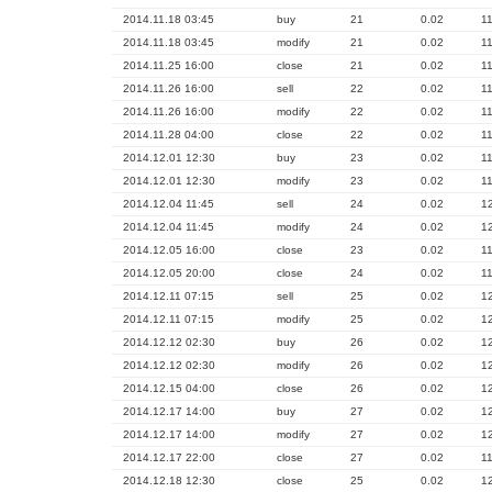
2014.11.18 03:45
buy
21
0.02
1
2014.11.18 03:45
modify
21
0.02
1
2014.11.25 16:00
close
21
0.02
1
2014.11.26 16:00
sell
22
0.02
1
2014.11.26 16:00
modify
22
0.02
1
2014.11.28 04:00
close
22
0.02
1
2014.12.01 12:30
buy
23
0.02
1
2014.12.01 12:30
modify
23
0.02
1
2014.12.04 11:45
sell
24
0.02
1
2014.12.04 11:45
modify
24
0.02
1
2014.12.05 16:00
close
23
0.02
1
2014.12.05 20:00
close
24
0.02
1
2014.12.11 07:15
sell
25
0.02
1
2014.12.11 07:15
modify
25
0.02
1
2014.12.12 02:30
buy
26
0.02
1
2014.12.12 02:30
modify
26
0.02
1
2014.12.15 04:00
close
26
0.02
1
2014.12.17 14:00
buy
27
0.02
1
2014.12.17 14:00
modify
27
0.02
1
2014.12.17 22:00
close
27
0.02
1
2014.12.18 12:30
close
25
0.02
1