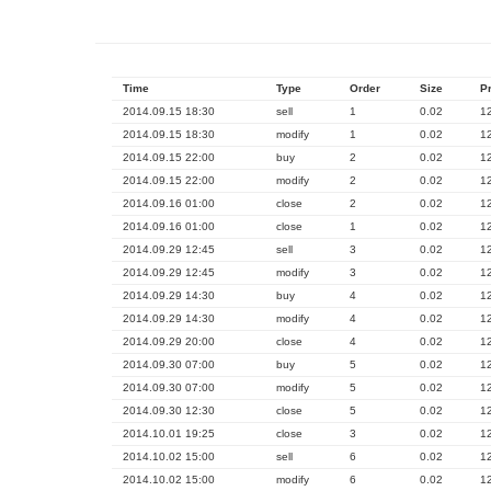
Time
Type
Order
Size
P
2014.09.15 18:30
sell
1
0.02
1
2014.09.15 18:30
modify
1
0.02
1
2014.09.15 22:00
buy
2
0.02
1
2014.09.15 22:00
modify
2
0.02
1
2014.09.16 01:00
close
2
0.02
1
2014.09.16 01:00
close
1
0.02
1
2014.09.29 12:45
sell
3
0.02
1
2014.09.29 12:45
modify
3
0.02
1
2014.09.29 14:30
buy
4
0.02
1
2014.09.29 14:30
modify
4
0.02
1
2014.09.29 20:00
close
4
0.02
1
2014.09.30 07:00
buy
5
0.02
1
2014.09.30 07:00
modify
5
0.02
1
2014.09.30 12:30
close
5
0.02
1
2014.10.01 19:25
close
3
0.02
1
2014.10.02 15:00
sell
6
0.02
1
2014.10.02 15:00
modify
6
0.02
1