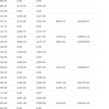
189.34
0.00
0.00
189.34
1173.34
1252.34
210.30
0.00
0.00
210.30
1226.30
1147.30
207.11
1173.34
1252.34
4583.70
133349.37
212.70
0.00
0.00
212.70
1196.70
1275.70
219.65
1226.30
1147.30
-2418.18
130931.19
223.03
1196.70
1275.70
2597.66
133528.85
234.04
0.00
0.00
234.04
1218.04
1297.04
232.64
0.00
0.00
232.64
1248.64
1169.64
239.62
1218.04
1297.04
1437.62
134966.47
236.03
0.00
0.00
236.03
1220.03
1299.03
248.64
1248.64
1169.64
-4187.04
130779.43
280.08
1220.03
1299.03
11464.47
142243.91
271.46
0.00
0.00
271.46
1287.46
1208.46
283.40
1287.46
1208.46
-3119.45
139124.46
262.20
0.00
0.00