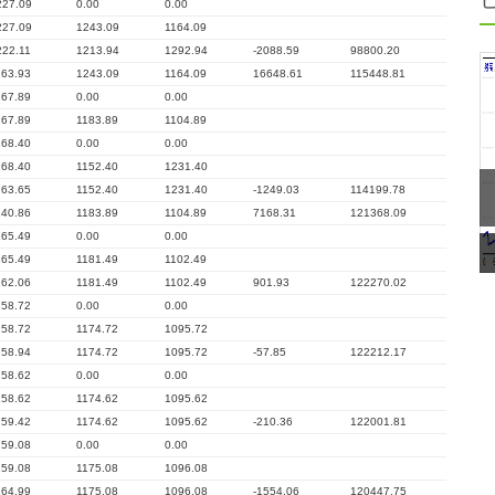
227.09
0.00
0.00
227.09
1243.09
1164.09
222.11
1213.94
1292.94
-2088.59
98800.20
163.93
1243.09
1164.09
16648.61
115448.81
167.89
0.00
0.00
167.89
1183.89
1104.89
168.40
0.00
0.00
168.40
1152.40
1231.40
163.65
1152.40
1231.40
-1249.03
114199.78
140.86
1183.89
1104.89
7168.31
121368.09
165.49
0.00
0.00
165.49
1181.49
1102.49
162.06
1181.49
1102.49
901.93
122270.02
158.72
0.00
0.00
158.72
1174.72
1095.72
158.94
1174.72
1095.72
-57.85
122212.17
158.62
0.00
0.00
158.62
1174.62
1095.62
159.42
1174.62
1095.62
-210.36
122001.81
159.08
0.00
0.00
159.08
1175.08
1096.08
164.99
1175.08
1096.08
-1554.06
120447.75