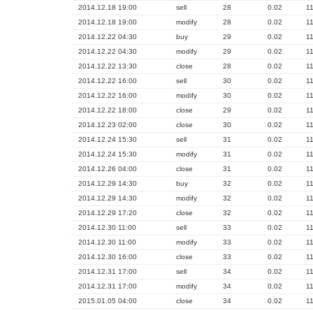
2014.12.18 19:00
sell
28
0.02
1
2014.12.18 19:00
modify
28
0.02
1
2014.12.22 04:30
buy
29
0.02
1
2014.12.22 04:30
modify
29
0.02
1
2014.12.22 13:30
close
28
0.02
1
2014.12.22 16:00
sell
30
0.02
1
2014.12.22 16:00
modify
30
0.02
1
2014.12.22 18:00
close
29
0.02
1
2014.12.23 02:00
close
30
0.02
1
2014.12.24 15:30
sell
31
0.02
1
2014.12.24 15:30
modify
31
0.02
1
2014.12.26 04:00
close
31
0.02
1
2014.12.29 14:30
buy
32
0.02
1
2014.12.29 14:30
modify
32
0.02
1
2014.12.29 17:20
close
32
0.02
1
2014.12.30 11:00
sell
33
0.02
1
2014.12.30 11:00
modify
33
0.02
1
2014.12.30 16:00
close
33
0.02
1
2014.12.31 17:00
sell
34
0.02
1
2014.12.31 17:00
modify
34
0.02
1
2015.01.05 04:00
close
34
0.02
1