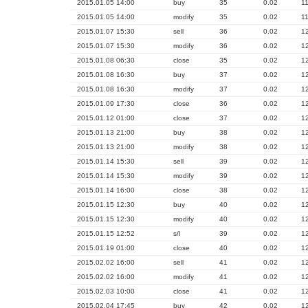
2015.01.05 14:00
buy
35
0.02
1
2015.01.05 14:00
modify
35
0.02
1
2015.01.07 15:30
sell
36
0.02
1
2015.01.07 15:30
modify
36
0.02
1
2015.01.08 06:30
close
35
0.02
1
2015.01.08 16:30
buy
37
0.02
1
2015.01.08 16:30
modify
37
0.02
1
2015.01.09 17:30
close
36
0.02
1
2015.01.12 01:00
close
37
0.02
1
2015.01.13 21:00
buy
38
0.02
1
2015.01.13 21:00
modify
38
0.02
1
2015.01.14 15:30
sell
39
0.02
1
2015.01.14 15:30
modify
39
0.02
1
2015.01.14 16:00
close
38
0.02
1
2015.01.15 12:30
buy
40
0.02
1
2015.01.15 12:30
modify
40
0.02
1
2015.01.15 12:52
s/l
39
0.02
1
2015.01.19 01:00
close
40
0.02
1
2015.02.02 16:00
sell
41
0.02
1
2015.02.02 16:00
modify
41
0.02
1
2015.02.03 10:00
close
41
0.02
1
2015.02.04 17:45
buy
42
0.02
1