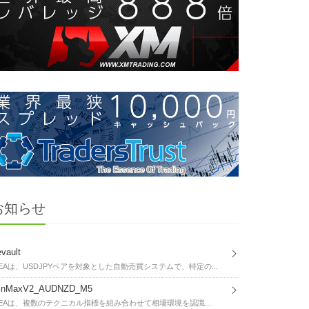
お知らせ
vault
EAは、USDJPYペアを対象とした自動売買システムで、特定の...
inMaxV2_AUDNZD_M5
EAは、複数のテクニカル指標を組み合わせて相場環境を認識...