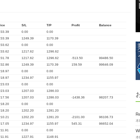
rice
S/L
T/P
Profit
Balance
233.39
0.00
0.00
233.39
1249.39
1170.39
233.62
0.00
0.00
233.62
1217.62
1296.62
231.78
1217.62
1296.62
-513.50
99486.50
232.86
1249.39
1170.39
159.59
99646.09
218.97
0.00
0.00
218.97
1234.97
1155.97
223.03
0.00
0.00
223.03
1207.03
1286.03
217.56
1207.03
1286.03
-1438.36
98207.73
218.20
0.00
0.00
218.20
1202.20
1281.20
Re
210.21
1202.20
1281.20
-2101.00
96106.73
本
217.05
1234.97
1155.97
545.31
96652.04
211.91
0.00
0.00
W
211.91
1227.91
1148.91
本