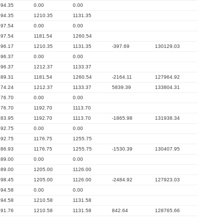
194.35
0.00
0.00
194.35
1210.35
1131.35
197.54
0.00
0.00
197.54
1181.54
1260.54
196.17
1210.35
1131.35
-397.69
130129.03
196.37
0.00
0.00
196.37
1212.37
1133.37
189.31
1181.54
1260.54
-2164.11
127964.92
174.24
1212.37
1133.37
5839.39
133804.31
176.70
0.00
0.00
176.70
1192.70
1113.70
183.95
1192.70
1113.70
-1865.98
131938.34
192.75
0.00
0.00
192.75
1176.75
1255.75
186.93
1176.75
1255.75
-1530.39
130407.95
189.00
0.00
0.00
189.00
1205.00
1126.00
198.45
1205.00
1126.00
-2484.92
127923.03
194.58
0.00
0.00
194.58
1210.58
1131.58
191.76
1210.58
1131.58
842.64
128765.66