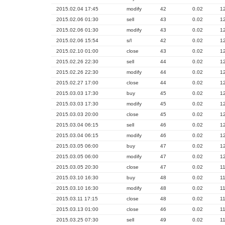
2015.02.04 17:45
modify
42
0.02
1
2015.02.06 01:30
sell
43
0.02
1
2015.02.06 01:30
modify
43
0.02
1
2015.02.06 15:54
s/l
42
0.02
1
2015.02.10 01:00
close
43
0.02
1
2015.02.26 22:30
sell
44
0.02
1
2015.02.26 22:30
modify
44
0.02
1
2015.02.27 17:00
close
44
0.02
1
2015.03.03 17:30
buy
45
0.02
1
2015.03.03 17:30
modify
45
0.02
1
2015.03.03 20:00
close
45
0.02
1
2015.03.04 06:15
sell
46
0.02
1
2015.03.04 06:15
modify
46
0.02
1
2015.03.05 06:00
buy
47
0.02
1
2015.03.05 06:00
modify
47
0.02
1
2015.03.05 20:30
close
47
0.02
1
2015.03.10 16:30
buy
48
0.02
1
2015.03.10 16:30
modify
48
0.02
1
2015.03.11 17:15
close
48
0.02
1
2015.03.13 01:00
close
46
0.02
1
2015.03.25 07:30
sell
49
0.02
1