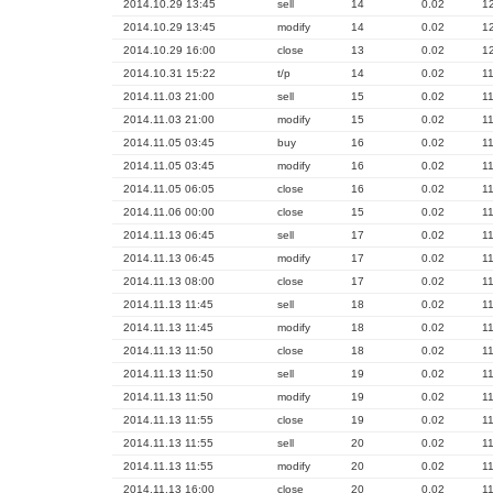
2014.10.29 13:45
sell
14
0.02
1
2014.10.29 13:45
modify
14
0.02
1
2014.10.29 16:00
close
13
0.02
1
2014.10.31 15:22
t/p
14
0.02
1
2014.11.03 21:00
sell
15
0.02
1
2014.11.03 21:00
modify
15
0.02
1
2014.11.05 03:45
buy
16
0.02
1
2014.11.05 03:45
modify
16
0.02
1
2014.11.05 06:05
close
16
0.02
1
2014.11.06 00:00
close
15
0.02
1
2014.11.13 06:45
sell
17
0.02
1
2014.11.13 06:45
modify
17
0.02
1
2014.11.13 08:00
close
17
0.02
1
2014.11.13 11:45
sell
18
0.02
1
2014.11.13 11:45
modify
18
0.02
1
2014.11.13 11:50
close
18
0.02
1
2014.11.13 11:50
sell
19
0.02
1
2014.11.13 11:50
modify
19
0.02
1
2014.11.13 11:55
close
19
0.02
1
2014.11.13 11:55
sell
20
0.02
1
2014.11.13 11:55
modify
20
0.02
1
2014.11.13 16:00
close
20
0.02
1