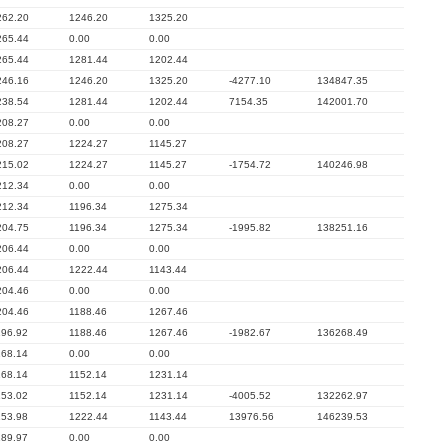
262.20
1246.20
1325.20
265.44
0.00
0.00
265.44
1281.44
1202.44
246.16
1246.20
1325.20
-4277.10
134847.35
238.54
1281.44
1202.44
7154.35
142001.70
208.27
0.00
0.00
208.27
1224.27
1145.27
215.02
1224.27
1145.27
-1754.72
140246.98
212.34
0.00
0.00
212.34
1196.34
1275.34
204.75
1196.34
1275.34
-1995.82
138251.16
206.44
0.00
0.00
206.44
1222.44
1143.44
204.46
0.00
0.00
204.46
1188.46
1267.46
196.92
1188.46
1267.46
-1982.67
136268.49
168.14
0.00
0.00
168.14
1152.14
1231.14
153.02
1152.14
1231.14
-4005.52
132262.97
153.98
1222.44
1143.44
13976.56
146239.53
189.97
0.00
0.00