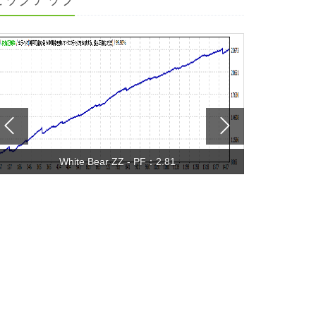
White Bear ZZ - PF：2.81