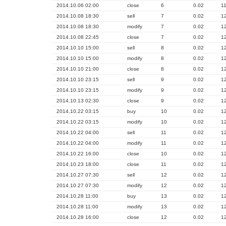
2014.10.06 02:00
close
6
0.02
1
2014.10.08 18:30
sell
7
0.02
1
2014.10.08 18:30
modify
7
0.02
1
2014.10.08 22:45
close
7
0.02
1
2014.10.10 15:00
sell
8
0.02
1
2014.10.10 15:00
modify
8
0.02
1
2014.10.10 21:00
close
8
0.02
1
2014.10.10 23:15
sell
9
0.02
1
2014.10.10 23:15
modify
9
0.02
1
2014.10.13 02:30
close
9
0.02
1
2014.10.22 03:15
buy
10
0.02
1
2014.10.22 03:15
modify
10
0.02
1
2014.10.22 04:00
sell
11
0.02
1
2014.10.22 04:00
modify
11
0.02
1
2014.10.22 16:00
close
10
0.02
1
2014.10.23 18:00
close
11
0.02
1
2014.10.27 07:30
sell
12
0.02
1
2014.10.27 07:30
modify
12
0.02
1
2014.10.28 11:00
buy
13
0.02
1
2014.10.28 11:00
modify
13
0.02
1
2014.10.28 16:00
close
12
0.02
1