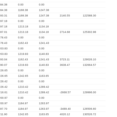
184.38
0.00
0.00
184.38
1168.38
1247.38
193.31
1168.38
1247.38
2140.55
122588.30
197.18
0.00
0.00
197.18
1213.18
1134.18
187.01
1213.18
1134.18
2714.68
125302.98
178.43
0.00
0.00
178.43
1162.43
1241.43
203.83
0.00
0.00
203.83
1219.83
1140.83
193.04
1162.43
1241.43
3723.11
129026.10
190.07
1219.83
1140.83
3638.47
132664.57
226.65
0.00
0.00
226.65
1242.65
1163.65
226.42
0.00
0.00
226.42
1210.42
1289.42
216.61
1210.42
1289.42
-2668.57
129996.00
200.97
0.00
0.00
200.97
1184.97
1263.97
187.70
1184.97
1263.97
-3489.40
126506.60
211.90
1242.65
1163.65
4020.12
130526.72