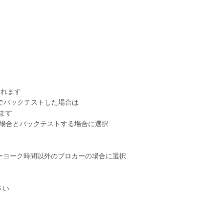
されます
oでバックテストした場合は
れます
で取引する場合とバックテストする場合に選択
、ニューヨーク時間以外のブロカーの場合に選択
さい