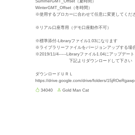
SummerGMT_Offset（夏時間）
WinterGMT_Offset（冬時間）
※使用するブロカーに合わせて任意に変更してくだ
※リアル口座専用（デモ口座動作不可）
※標準添付-Libraryファイル1.03になります
※ライブラリーファイルをバージョンアップする場
※2019/11/4-----Libraryファイル1.04にアップデ
下記よりダウンロードして下さい
ダウンロードＵＲＬ
https://drive.google.com/drive/folders/15jROeR
34040
Gold Man Cat