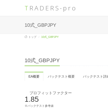
TRADERS-pro
10式_GBPJPY
トップ
10式_GBPJPY
10式_GBPJPY
EA概要
バックテスト概要
バックテスト詳
プロフィットファクター
1.85
※バックテスト参考値