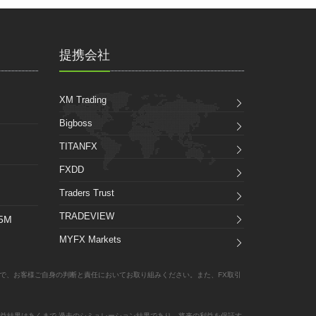
提携会社
XM Trading
Bigboss
TITANFX
FXDD
Traders Trust
TRADEVIEW
_5M
MYFX Markets
で、お客様ご自身の判断と責任においてお取り組みください。また、FX取引
益結果はあくまで 過去のシミュレーション結果であり、将来の利益を保証す