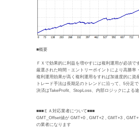
■概要
ＦＸで効果的に利益を増やすには複利運用が必須で
厳選された時間・エントリーポイントにより高勝率
複利運用効果が高く複利運用をすれば加速度的に資
トレード手法は長期足のトレンドに沿って、5分足
決済はTakeProfit、StopLoss、内部ロジックに
■■■ＥＡ対応業者について■■■
GMT_Offset値が GMT+0 , GMT+2 , GMT+3 , GMT+9
の業者になります