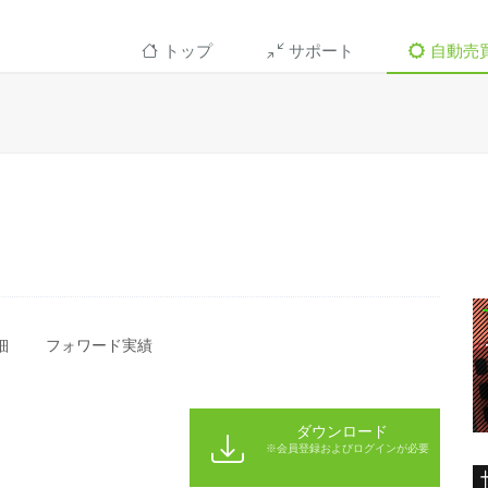
トップ
サポート
自動売
細
フォワード実績
ダウンロード
※会員登録およびログインが必要