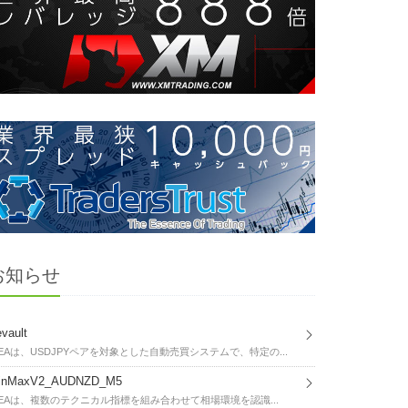
お知らせ
vault
EAは、USDJPYペアを対象とした自動売買システムで、特定の...
inMaxV2_AUDNZD_M5
EAは、複数のテクニカル指標を組み合わせて相場環境を認識...