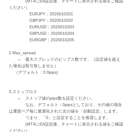
(MT4にEA設定後、チャートに表示される値をご確認
ください）
EURJPY：2020010201
GBPJPY：2020010202
EURUSD：2020010203
GBPUSD：2020010204
EURGBP：2020010205
2.Max_spread
→ 最大スプレッドのピップス数です。（設定値を超え
た場合は取引致しません）
（デフォルト：3.0pips)
3.ストップロス
→ ストップ値のpips数を設定ください。
なお、デフォルト：0pipsとしており、その値の場合
は通貨ペア毎に最適化された次の値を「自動設定」します。
つまり、「0」と設定することを推奨します。
(MT4にEA設定後、チャートに表示される値をご確認
ください）