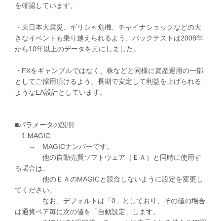
を確認しています。
・東日本大震災、ギリシャ危機、チャイナショックなどの大
きなイベントも乗り越えられるよう、バックテストは2008年
から10年以上のデータを元にしました。
・FXをギャンブルではなく、株などと同様に資産運用の一部
としてご採用頂けるよう、長期で安定して利益を上げられる
ようなEA設計としています。
■パラメータの説明
1.MAGIC
→ MAGICナンバーです。
他の自動売買ソフトウェア（ＥＡ）と同時に使用す
る場合は、
他のＥＡのMAGICと競合しないように設定を変更し
てください。
なお、デフォルトは「0」としており、その値の場合
は通貨ペア毎に次の値を「自動設定」します。