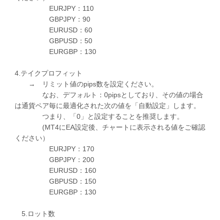
EURJPY：110
GBPJPY：90
EURUSD：60
GBPUSD：50
EURGBP：130
4.テイクプロフィット
→ リミット値のpips数を設定ください。
なお、デフォルト：0pipsとしており、その値の場合
は通貨ペア毎に最適化された次の値を「自動設定」します。
つまり、「0」と設定することを推奨します。
(MT4にEA設定後、チャートに表示される値をご確認
ください）
EURJPY：170
GBPJPY：200
EURUSD：160
GBPUSD：150
EURGBP：130
5.ロット数