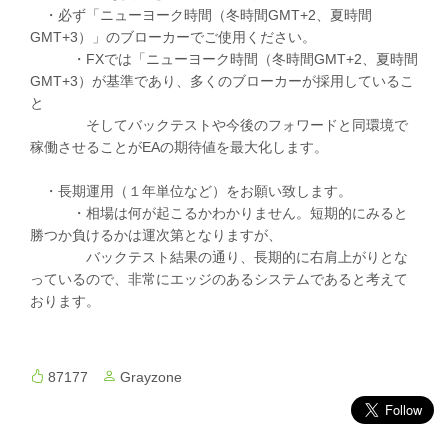
・必ず「ニューヨーク時間（冬時間GMT+2、夏時間
GMT+3）」のブローカーでご使用ください。
・FXでは「ニューヨーク時間（冬時間GMT+2、夏時間
GMT+3）が基準であり、多くのブローカーが採用しているこ
と
そしてバックテストや今後のフォワードと同環境で
稼働させることがEAの期待値を最大化します。
・長期運用（１年単位など）をお願い致します。
・相場は何が起こるかわかりません。短期的にみると
勝つか負けるかは運次第となりますが、
バックテスト結果の通り、長期的に右肩上がりとな
っているので、非常にエッジのあるシステムであると考えて
おります。
87177
Grayzone