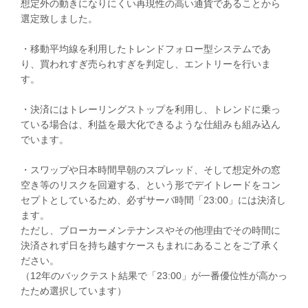
想定外の動きになりにくい再現性の高い通貨であることから
選定致しました。
・移動平均線を利用したトレンドフォロー型システムであ
り、買われすぎ売られすぎを判定し、エントリーを行いま
す。
・決済にはトレーリングストップを利用し、トレンドに乗っ
ている場合は、利益を最大化できるような仕組みも組み込ん
でいます。
・スワップや日本時間早朝のスプレッド、そして想定外の窓
空き等のリスクを回避する、という形でデイトレードをコン
セプトとしているため、必ずサーバ時間「23:00」には決済し
ます。
ただし、ブローカーメンテナンスやその他理由でその時間に
決済されず日を持ち越すケースもまれにあることをご了承く
ださい。
（12年のバックテスト結果で「23:00」が一番優位性が高かっ
たため選択しています）