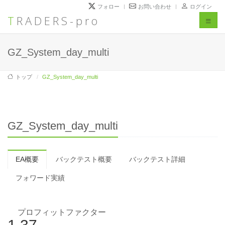
フォロー
お問い合わせ
ログイン
TRADERS-pro
Toggl
naviga
GZ_System_day_multi
トップ
GZ_System_day_multi
GZ_System_day_multi
EA概要
バックテスト概要
バックテスト詳細
フォワード実績
プロフィットファクター