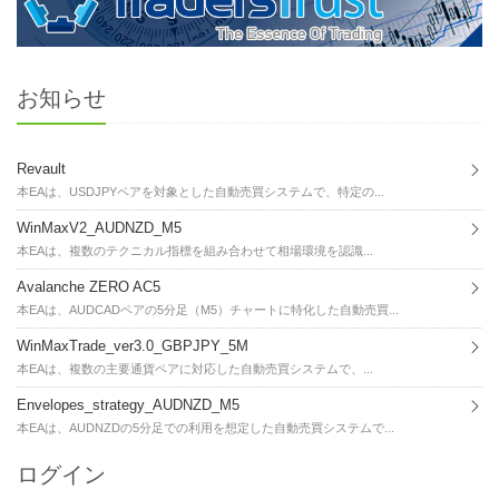
お知らせ
Revault
本EAは、USDJPYペアを対象とした自動売買システムで、特定の...
WinMaxV2_AUDNZD_M5
本EAは、複数のテクニカル指標を組み合わせて相場環境を認識...
Avalanche ZERO AC5
本EAは、AUDCADペアの5分足（M5）チャートに特化した自動売買...
WinMaxTrade_ver3.0_GBPJPY_5M
本EAは、複数の主要通貨ペアに対応した自動売買システムで、...
Envelopes_strategy_AUDNZD_M5
本EAは、AUDNZDの5分足での利用を想定した自動売買システムで...
ログイン