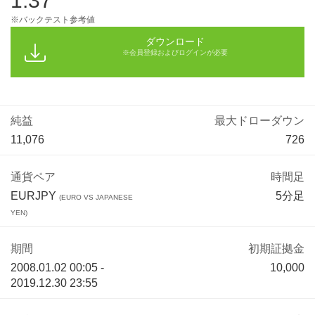
1.37
※バックテスト参考値
ダウンロード
※会員登録およびログインが必要
純益
最大ドローダウン
11,076
726
通貨ペア
時間足
EURJPY
5分足
(EURO VS JAPANESE
YEN)
期間
初期証拠金
2008.01.02 00:05 -
10,000
2019.12.30 23:55