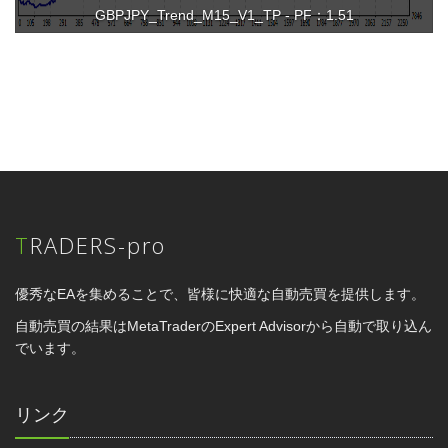
GBPJPY_Trend_M15_V1_TP - PF：1.51
TRADERS-pro
優秀なEAを集めることで、皆様に快適な自動売買を提供します。
自動売買の結果はMetaTraderのExpert Advisorから自動で取り込ん
でいます。
リンク