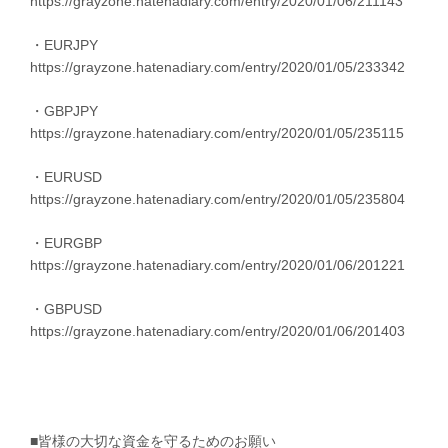
https://grayzone.hatenadiary.com/entry/2020/01/06/211143
・EURJPY
https://grayzone.hatenadiary.com/entry/2020/01/05/233342
・GBPJPY
https://grayzone.hatenadiary.com/entry/2020/01/05/235115
・EURUSD
https://grayzone.hatenadiary.com/entry/2020/01/05/235804
・EURGBP
https://grayzone.hatenadiary.com/entry/2020/01/06/201221
・GBPUSD
https://grayzone.hatenadiary.com/entry/2020/01/06/201403
■皆様の大切な資金を守るためのお願い