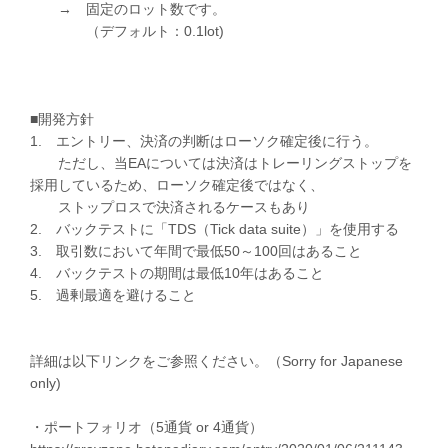
→ 固定のロット数です。
（デフォルト：0.1lot)
■開発方針
1. エントリー、決済の判断はローソク確定後に行う。
ただし、当EAについては決済はトレーリングストップを
採用しているため、ローソク確定後ではなく、
ストップロスで決済されるケースもあり
2. バックテストに「TDS（Tick data suite）」を使用する
3. 取引数において年間で最低50～100回はあること
4. バックテストの期間は最低10年はあること
5. 過剰最適を避けること
詳細は以下リンクをご参照ください。（Sorry for Japanese
only)
・ポートフォリオ（5通貨 or 4通貨）