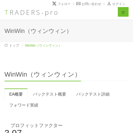
フォロー
お問い合わせ
ログイン
TRADERS-pro
Toggl
naviga
WinWin（ウィンウィン）
トップ
WinWin（ウィンウィン）
WinWin（ウィンウィン）
EA概要
バックテスト概要
バックテスト詳細
フォワード実績
プロフィットファクター