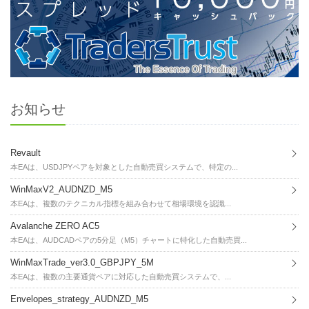
お知らせ
Revault
本EAは、USDJPYペアを対象とした自動売買システムで、特定の...
WinMaxV2_AUDNZD_M5
本EAは、複数のテクニカル指標を組み合わせて相場環境を認識...
Avalanche ZERO AC5
本EAは、AUDCADペアの5分足（M5）チャートに特化した自動売買...
WinMaxTrade_ver3.0_GBPJPY_5M
本EAは、複数の主要通貨ペアに対応した自動売買システムで、...
Envelopes_strategy_AUDNZD_M5