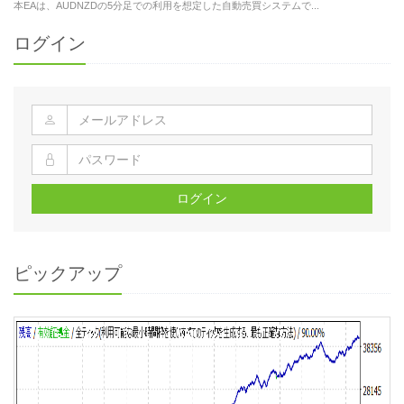
本EAは、AUDNZDの5分足での利用を想定した自動売買システムで...
ログイン
ログイン
ピックアップ