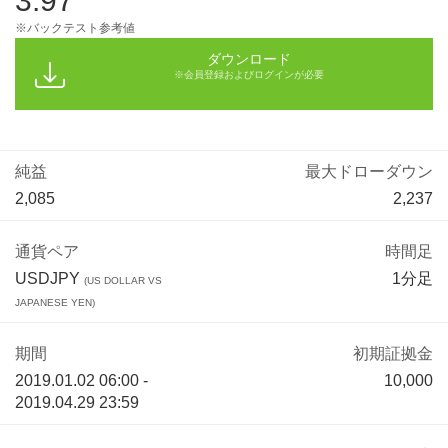
3.97
※バックテスト参考値
ダウンロード
※会員登録およびログインが必要
純益
最大ドローダウン
2,085
2,237
通貨ペア
時間足
USDJPY
1分足
(US DOLLAR VS
JAPANESE YEN)
期間
初期証拠金
2019.01.02 06:00 -
10,000
2019.04.29 23:59