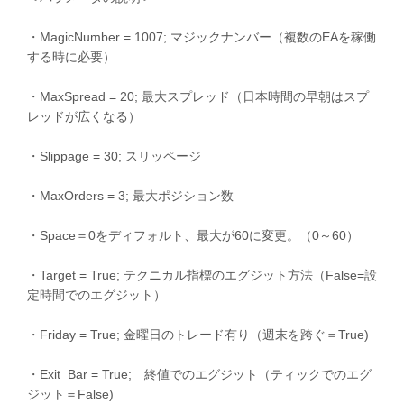
・MagicNumber = 1007; マジックナンバー（複数のEAを稼働
する時に必要）
・MaxSpread = 20; 最大スプレッド（日本時間の早朝はスプ
レッドが広くなる）
・Slippage = 30; スリッページ
・MaxOrders = 3; 最大ポジション数
・Space＝0をディフォルト、最大が60に変更。（0～60）
・Target = True; テクニカル指標のエグジット方法（False=設
定時間でのエグジット）
・Friday = True; 金曜日のトレード有り（週末を跨ぐ＝True)
・Exit_Bar = True; 終値でのエグジット（ティックでのエグ
ジット＝False)