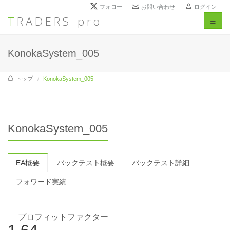
フォロー
お問い合わせ
ログイン
TRADERS-pro
Toggl
naviga
KonokaSystem_005
トップ
KonokaSystem_005
KonokaSystem_005
EA概要
バックテスト概要
バックテスト詳細
フォワード実績
プロフィットファクター