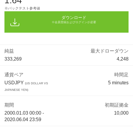
1.64
※バックテスト参考値
ダウンロード
※会員登録およびログインが必要
純益
最大ドローダウン
333,269
4,248
通貨ペア
時間足
USDJPY
5 minutes
(US DOLLAR VS
JAPANESE YEN)
期間
初期証拠金
2000.01.03 00:00 -
10,000
2020.06.04 23:59