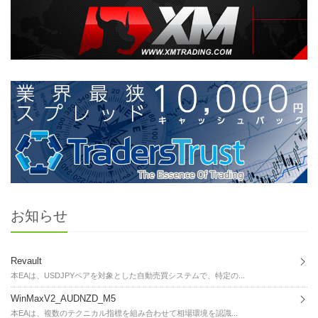
お知らせ
Revault
本EAは、USDJPYペアを対象とした自動売買システムで、特定の...
WinMaxV2_AUDNZD_M5
本EAは、複数のテクニカル指標を組み合わせて相場環境を認識...