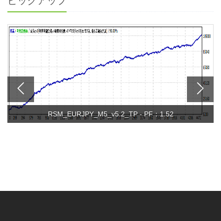
ピックアップ
RSM_EURJPY_M5_v5.2_TP - PF：1.52