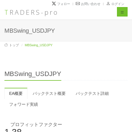
フォロー
お問い合わせ
ログイン
TRADERS-pro
Toggl
naviga
MBSwing_USDJPY
トップ
MBSwing_USDJPY
MBSwing_USDJPY
EA概要
バックテスト概要
バックテスト詳細
フォワード実績
プロフィットファクター