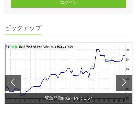
ログイン
ピックアップ
緊急発動FXe - PF：1.57