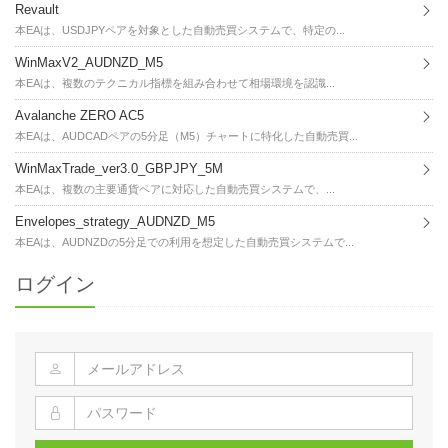
Revault
本EAは、USDJPYペアを対象とした自動売買システムで、特定の...
WinMaxV2_AUDNZD_M5
本EAは、複数のテクニカル指標を組み合わせて相場環境を認識...
Avalanche ZERO AC5
本EAは、AUDCADペアの5分足（M5）チャートに特化した自動売買...
WinMaxTrade_ver3.0_GBPJPY_5M
本EAは、複数の主要通貨ペアに対応した自動売買システムで、...
Envelopes_strategy_AUDNZD_M5
本EAは、AUDNZDの5分足での利用を想定した自動売買システムで...
ログイン