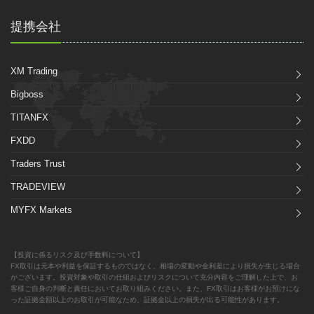
提携会社
XM Trading
Bigboss
TITANFX
FXDD
Traders Trust
TRADEVIEW
MYFX Markets
【投資に係るリスク及び手数料について】
FX取引は元本や利益を保証するものではなく、相場の変動や金利差により損失が生じる場合
がございます。投資対象や取引の仕組およびリスクについて充分内容をご理解した上で、お
客様ご自身の判断と責任においてお取り組みください。また、FX取引はお客様がお預けにな
った証拠金額以上のお取引が可能なため、証拠金以上の損失が出る可能性があります。