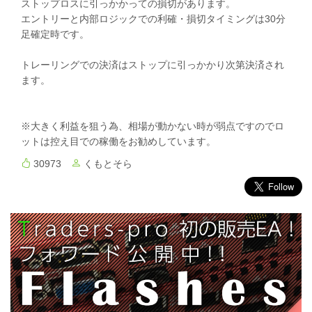
ストップロスに引っかかっての損切があります。
エントリーと内部ロジックでの利確・損切タイミングは30分
足確定時です。
トレーリングでの決済はストップに引っかかり次第決済され
ます。
※大きく利益を狙う為、相場が動かない時が弱点ですのでロ
ットは控え目での稼働をお勧めしています。
30973
くもとそら