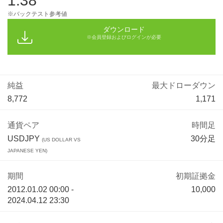
1.38
※バックテスト参考値
ダウンロード
※会員登録およびログインが必要
純益
最大ドローダウン
8,772
1,171
通貨ペア
時間足
USDJPY
30分足
(US DOLLAR VS
JAPANESE YEN)
期間
初期証拠金
2012.01.02 00:00 -
10,000
2024.04.12 23:30