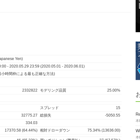
apanese Yen)
00 - 2020.05.29 23:59 (2020.05.01 - 2020.06.01)
最小時間枠による最も正確な方法)
2332822
モデリング品質
25.00%
スプレッド
15
Re
32775.27
総損失
-5050.55
本
334.03
17370.58 (64.44%)
相対ドローダウン
75.34% (13636.00)
W
本