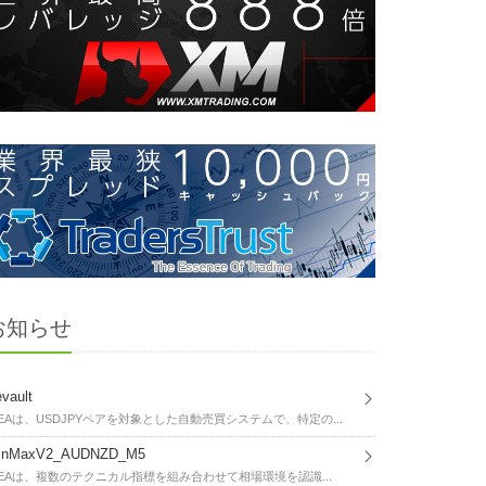
お知らせ
vault
EAは、USDJPYペアを対象とした自動売買システムで、特定の...
inMaxV2_AUDNZD_M5
EAは、複数のテクニカル指標を組み合わせて相場環境を認識...