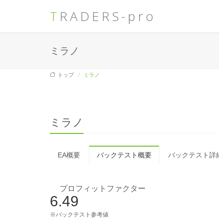
TRADERS-pro
ミラノ
トップ
ミラノ
ミラノ
EA概要
バックテスト概要
バックテスト詳
プロフィットファクター
6.49
※バックテスト参考値