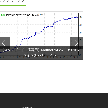
【スタンダード口座専用】Marmot V4 ew - USDJPY
スイング - - PF：2.02