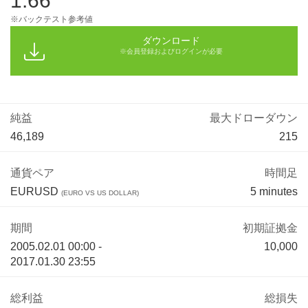
1.66
※バックテスト参考値
ダウンロード
※会員登録およびログインが必要
純益
最大ドローダウン
46,189
215
通貨ペア
時間足
EURUSD
5 minutes
(EURO VS US DOLLAR)
期間
初期証拠金
2005.02.01 00:00 -
10,000
2017.01.30 23:55
総利益
総損失