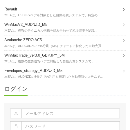
Revault
本EAは、USDJPYペアを対象とした自動売買システムで、特定の...
WinMaxV2_AUDNZD_M5
本EAは、複数のテクニカル指標を組み合わせて相場環境を認識...
Avalanche ZERO AC5
本EAは、AUDCADペアの5分足（M5）チャートに特化した自動売買...
WinMaxTrade_ver3.0_GBPJPY_5M
本EAは、複数の主要通貨ペアに対応した自動売買システムで、...
Envelopes_strategy_AUDNZD_M5
本EAは、AUDNZDの5分足での利用を想定した自動売買システムで...
ログイン