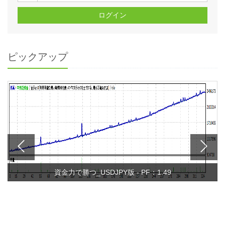
ログイン
ピックアップ
資金力で勝つ_USDJPY版 - PF：1.49