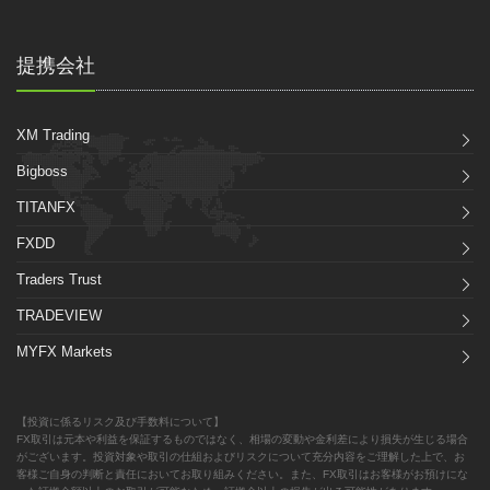
提携会社
XM Trading
Bigboss
TITANFX
FXDD
Traders Trust
TRADEVIEW
MYFX Markets
【投資に係るリスク及び手数料について】
FX取引は元本や利益を保証するものではなく、相場の変動や金利差により損失が生じる場合
がございます。投資対象や取引の仕組およびリスクについて充分内容をご理解した上で、お
客様ご自身の判断と責任においてお取り組みください。また、FX取引はお客様がお預けにな