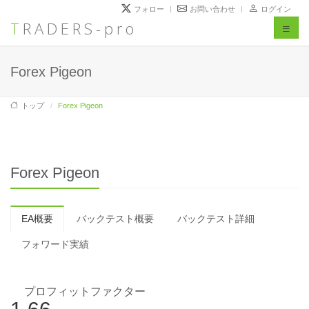
フォロー
お問い合わせ
ログイン
TRADERS-pro
Toggl
naviga
Forex Pigeon
トップ
Forex Pigeon
Forex Pigeon
EA概要
バックテスト概要
バックテスト詳細
フォワード実績
プロフィットファクター