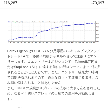
116,287
-70,097
Forex Pigeon はEURUSD 5 分足専用のスキャルピング／デイ
トレードEA で、移動平均線チャネルを使って逆張りにエント
リーします。１エントリー１ポジションで、Takerofit(TP)ま
たはStopLoss（SL）に達する前に内部ロジックによって決済
されることがほとんどです。また、エントリー後最大5 時間
で強制決済されますので、適正なロットで運用する限り、含
み損に悩まされることはありません。
また、本EA の成績はスプレッドの広さに大きく左右されるた
め、なるべく狭いスプレッドの口座での運用をお勧めしま
す。