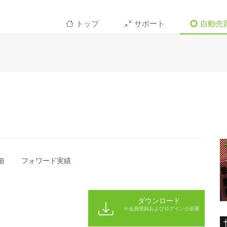
トップ
サポート
自動売
細
フォワード実績
ダウンロード
※会員登録およびログインが必要