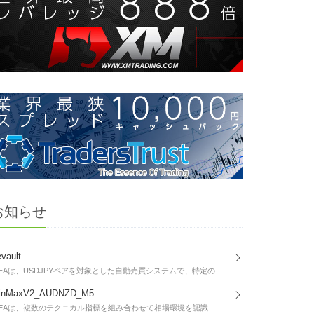
お知らせ
vault
EAは、USDJPYペアを対象とした自動売買システムで、特定の...
inMaxV2_AUDNZD_M5
EAは、複数のテクニカル指標を組み合わせて相場環境を認識...