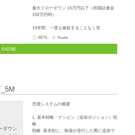
最大ドローダウン 15万円以下（初期証拠金
100万円時）
10年間、一度も破綻することなく安...
3875
Youta
EA詳細
Y_5M
売買システムの概要
1. 基本戦略：ナンピン（追加ポジション）戦
略
ーダウン
戦略: 基本的に、相場が逆行した際に追加で