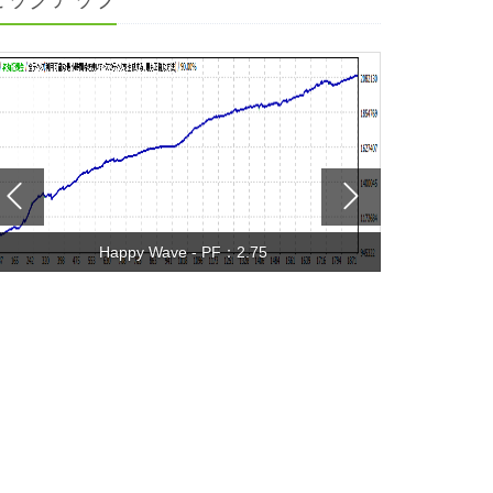
Happy Wave - PF：2.75