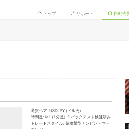
トップ
サポート
自動売
通貨ペア: USDJPY (ドル円)
時間足: M1 (1分足) ※バックテスト検証済み
トレードスタイル: 超攻撃型ナンピン・マー