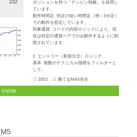
232
ポジションを持つ「ナンピン戦略」を採用し
ています。
動作時間足: 特定の短い時間足（例：5分足）
での動作を想定しています。
対象通貨: コードの内部ロジックにより、現
在は特定の通貨ペアでのみ動作するように制
限されています。
2. エントリー（新規注文）ロジック
基本: 複数のテクニカル指標をフィルターと
して...
2002
勝てるMAX先生
EA詳細
_M5