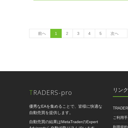
前へ
1
2
3
4
5
次へ
リン
TRADERS-pro
優秀なEAを集めることで、皆様に快適な
TRADER
自動売買を提供します。
ご利用手
自動売買の結果はMetaTraderのExpert
利用規約
Advisorから自動で取り込んでいます。