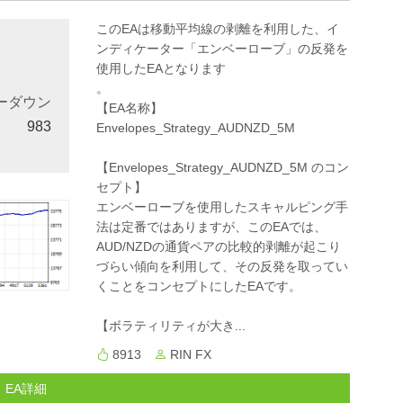
このEAは移動平均線の剥離を利用した、イ
ンディケーター「エンベーローブ」の反発を
使用したEAとなります
。
ーダウン
【EA名称】
983
Envelopes_Strategy_AUDNZD_5M
【Envelopes_Strategy_AUDNZD_5M のコン
セプト】
エンベーローブを使用したスキャルピング手
法は定番ではありますが、このEAでは、
AUD/NZDの通貨ペアの比較的剥離が起こり
づらい傾向を利用して、その反発を取ってい
くことをコンセプトにしたEAです。
【ボラティリティが大き...
8913
RIN FX
EA詳細