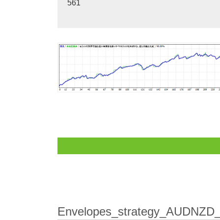
561
Envelopes_strategy_AUDNZD