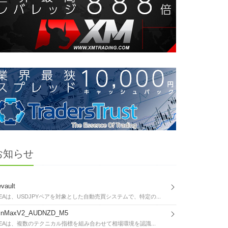
お知らせ
vault
EAは、USDJPYペアを対象とした自動売買システムで、特定の...
inMaxV2_AUDNZD_M5
EAは、複数のテクニカル指標を組み合わせて相場環境を認識...